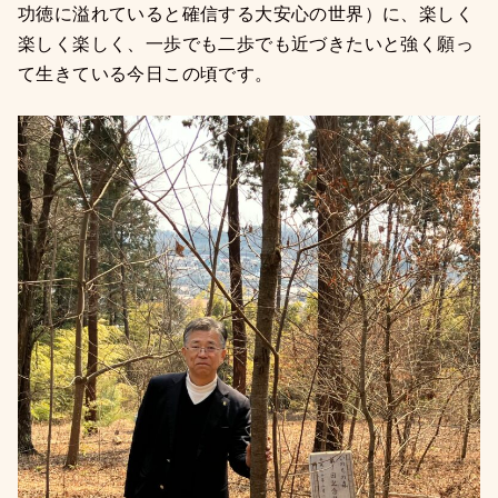
功徳に溢れていると確信する大安心の世界）に、楽しく
楽しく楽しく、一歩でも二歩でも近づきたいと強く願っ
て生きている今日この頃です。