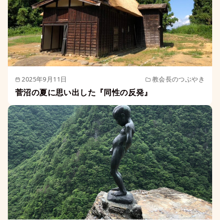
2025年9月11日
教会長のつぶやき
菅沼の夏に思い出した『同性の反発』