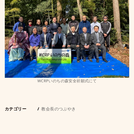
WCRPいのちの森安全祈願式にて
カテゴリー
教会長のつぶやき