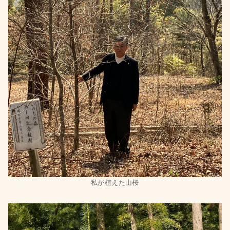
私が植えた山桜