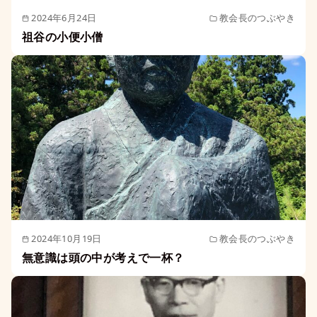
2024年6月24日
教会長のつぶやき
祖谷の小便小僧
2024年10月19日
教会長のつぶやき
無意識は頭の中が考えで一杯？