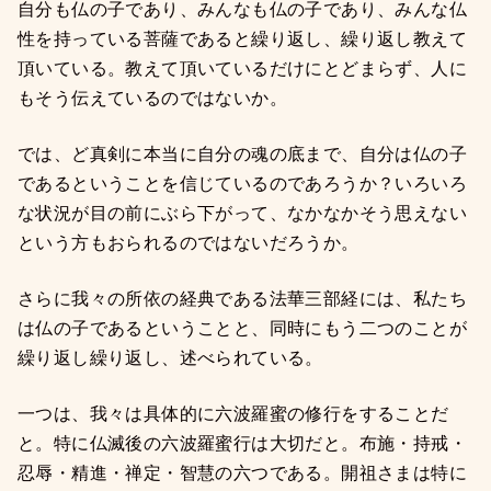
自分も仏の子であり、みんなも仏の子であり、みんな仏
性を持っている菩薩であると繰り返し、繰り返し教えて
頂いている。教えて頂いているだけにとどまらず、人に
もそう伝えているのではないか。
では、ど真剣に本当に自分の魂の底まで、自分は仏の子
であるということを信じているのであろうか？いろいろ
な状況が目の前にぶら下がって、なかなかそう思えない
という方もおられるのではないだろうか。
さらに我々の所依の経典である法華三部経には、私たち
は仏の子であるということと、同時にもう二つのことが
繰り返し繰り返し、述べられている。
一つは、我々は具体的に六波羅蜜の修行をすることだ
と。特に仏滅後の六波羅蜜行は大切だと。布施・持戒・
忍辱・精進・禅定・智慧の六つである。開祖さまは特に