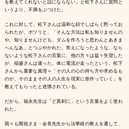
を教えてくれないと話にならない」と松下さんに質問と
いうより、不満をぶつけた。
これに対して、松下さんは温和な顔でしばらく黙ってお
られたが、ポツリと、「そんな方法は私も知りませんの
や。知りませんけども、ダムを作ろうと思わんとあきま
へんなあ」とつぶやかれた。答えになったような、なら
ないような松下さんの言葉に、他の方々は益々失望した
が、稲盛さんは違った。体に電流が走ったという。松下
さんから重要な真理＝「その人の心の持ち方や求めるも
のが、そのままその人の人生を現実に形作っていく」を
教えてもらったと述懐されている。
だから、福永先生は「ど真剣に」という言葉をよく使わ
れた。
我々も開祖さま・会長先生から法華経の教えを通して、