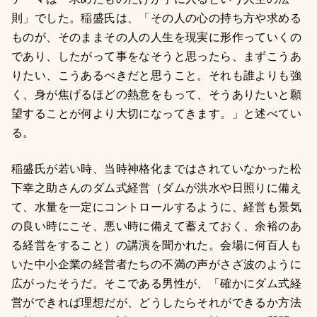
則」でした。稲盛氏は、「その人の心の持ち方や求める
ものが、そのままその人の人生を現実に形作っていくの
であり、したがって事をなそうと思ったら、まずこうあ
りたい、こうあるべきだと思うこと。それも誰よりも強
く、身が焦げるほどの熱意をもって、そうありたいと願
望することが何より大切になってきます。」と述べてい
る。
稲盛氏が若い時、当時神格化まではされていなかった松
下幸之助さんのダム式経営（ダムが洪水や日照りに備え
て、水量を一定にコントロールするように、経営も景気
の良い時にこそ、悪い時に備えて蓄えておく、余裕のあ
る経営をすること）の講演を聞かれた。会場に何百人も
いた中小企業の経営者たちの不満の声がさざ波のように
広がったそうだ。そこである男性が、「確かにダム式経
営ができれば理想だが、どうしたらそれができるか方法