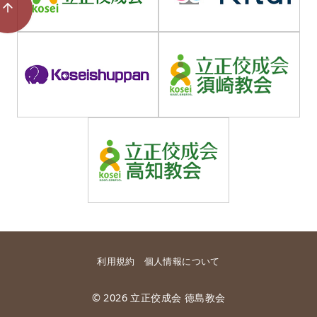
利用規約
個人情報について
© 2026
立正佼成会 徳島教会