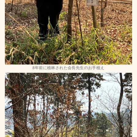
8年前に植林された会長先生のお手植え