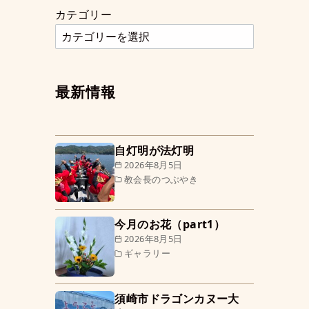
カテゴリー
最新情報
自灯明が法灯明
2026年8月5日
教会長のつぶやき
今月のお花（part1）
2026年8月5日
ギャラリー
須崎市ドラゴンカヌー大