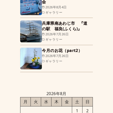
会
2026年8月4日
ギャラリー
兵庫県南あわじ市 『道
の駅 福良(ふくら)』
2026年7月26日
ギャラリー
今月のお花（part2）
2026年7月26日
ギャラリー
2026年8月
月
火
水
木
金
土
日
1
2