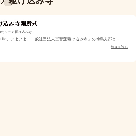
ア駆け込み寺
け込み寺開所式
徳島シニア駆け込み寺
後１時、いよいよ「一般社団法人聖菩蓮駆け込み寺」の徳島支部と…
続きを読む