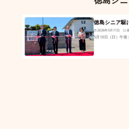
徳島シニ
徳島シニア駆
2026年5月11日
5月10日（日）午