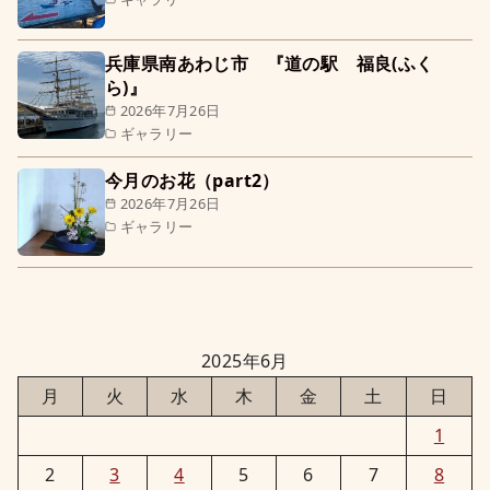
兵庫県南あわじ市 『道の駅 福良(ふく
ら)』
2026年7月26日
ギャラリー
今月のお花（part2）
2026年7月26日
ギャラリー
2025年6月
月
火
水
木
金
土
日
1
2
3
4
5
6
7
8