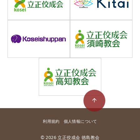
利用規約
個人情報について
© 2026
立正佼成会 徳島教会