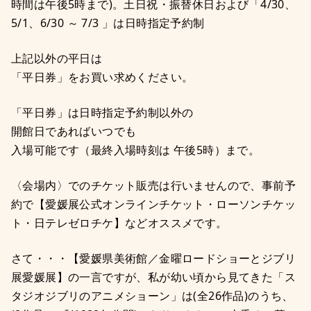
時間は午後5時まで)。土日祝・振替休日および「4/30、
5/1、6/30 ～ 7/3 」は日時指定予約制
上記以外の平日は
「平日券」をお買い求めください。
「平日券」は日時指定予約制以外の
開館日であればいつでも
入場可能です（最終入場時刻は 午後5時）まで。
〈会場内〉でのチケット販売は行いませんので、事前予
約で【愛媛展公式オンラインチケット・ローソンチケッ
ト・日テレゼロチケ】などオススメです。
さて・・・【愛媛県美術館／金曜ロードショーとジブリ
展愛媛展】の一言ですが、私が幼い頃から見てきた「ス
タジオジブリのアニメショーン」は(全26作品)のうち、