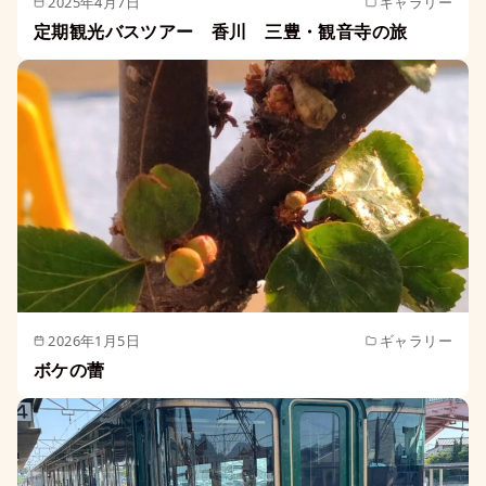
2025年4月7日
ギャラリー
定期観光バスツアー 香川 三豊・観音寺の旅
2026年1月5日
ギャラリー
ボケの蕾