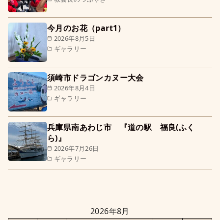
今月のお花（part1）
2026年8月5日
ギャラリー
須崎市ドラゴンカヌー大会
2026年8月4日
ギャラリー
兵庫県南あわじ市 『道の駅 福良(ふく
ら)』
2026年7月26日
ギャラリー
2026年8月