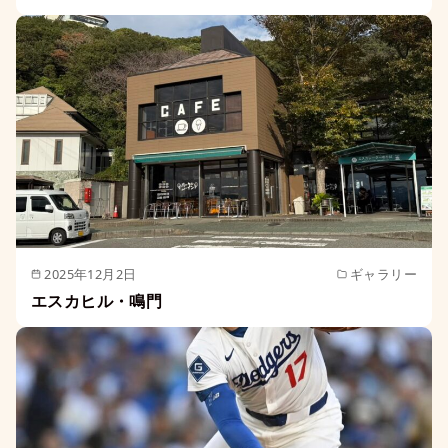
2025年12月2日
ギャラリー
エスカヒル・鳴門