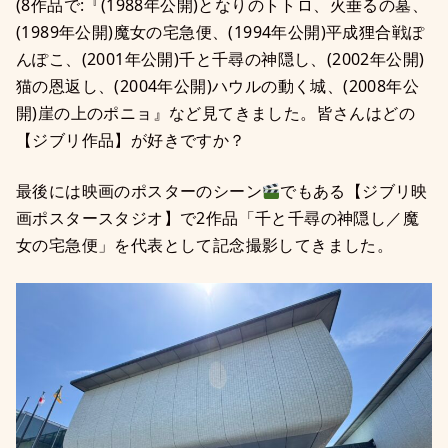
(8作品で:『(1988年公開)となりのトトロ、火垂るの墓、
(1989年公開)魔女の宅急便、(1994年公開)平成狸合戦ぽ
んぽこ、(2001年公開)千と千尋の神隠し、(2002年公開)
猫の恩返し、(2004年公開)ハウルの動く城、(2008年公
開)崖の上のポニョ』など見てきました。皆さんはどの
【ジブリ作品】が好きですか？
最後には映画のポスターのシーン
でもある【ジブリ映
画ポスタースタジオ】で2作品「千と千尋の神隠し／魔
女の宅急便」を代表として記念撮影してきました。