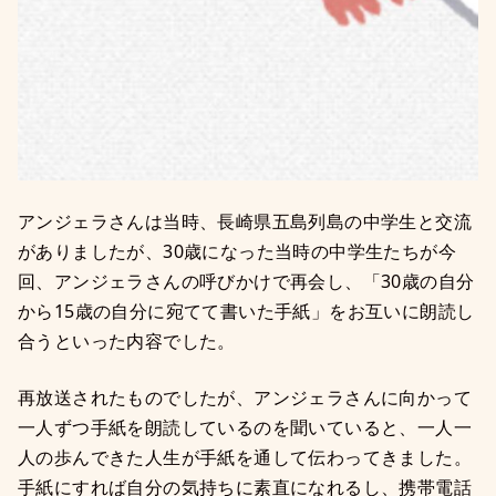
アンジェラさんは当時、長崎県五島列島の中学生と交流
がありましたが、30歳になった当時の中学生たちが今
回、アンジェラさんの呼びかけで再会し、「30歳の自分
から15歳の自分に宛てて書いた手紙」をお互いに朗読し
合うといった内容でした。
再放送されたものでしたが、アンジェラさんに向かって
一人ずつ手紙を朗読しているのを聞いていると、一人一
人の歩んできた人生が手紙を通して伝わってきました。
手紙にすれば自分の気持ちに素直になれるし、携帯電話