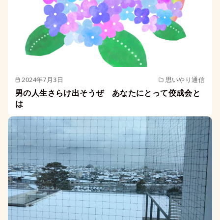
2024年7月3日
思いやり通信
男の人生さらけ出そうぜ あなたにとって佼成会と
は