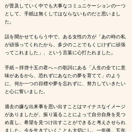
が普及していく中でも大事なコミュニケーションの一つ
として、手紙は無くしてはならないものだと思いまし
た。
話を聞かせてもらう中で、ある女性の方が「あの時の私
が頑張ってくれたから、多少のことでもくじけずに頑張
ってこれました」、という言葉に心打たれました。
手紙～拝啓十五の君へ～の歌詞にある「人生の全てに意
味があるから、恐れずにあなたの夢を育てて」のよう
に、何か一つの目標や夢を忘れずに、努力していきたい
と心に誓いました。
過去の嫌な出来事を思い出すことはマイナスなイメージ
がありましたが、振り返ることによって自分自身を見つ
め直し、希望を見つけ出すことができると考えさせられ
ました。今を生きていくことも大切にし、一年後、五年