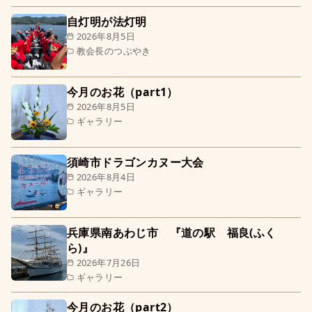
自灯明が法灯明
2026年8月5日
教会長のつぶやき
今月のお花（part1）
2026年8月5日
ギャラリー
須崎市ドラゴンカヌー大会
2026年8月4日
ギャラリー
兵庫県南あわじ市 『道の駅 福良(ふく
ら)』
2026年7月26日
ギャラリー
今月のお花（part2）