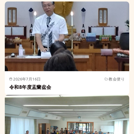
2026年7月16日
教会便り
令和8年度盂蘭盆会