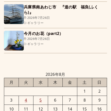
兵庫県南あわじ市 『道の駅 福良(ふく
ら)』
2026年7月26日
ギャラリー
今月のお花（part2）
2026年7月26日
ギャラリー
2026年8月
月
火
水
木
金
土
日
1
2
3
4
5
6
7
8
9
10
11
12
13
14
15
16