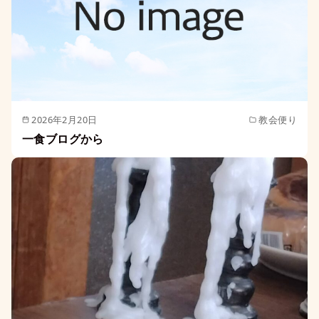
2026年2月20日
教会便り
一食ブログから