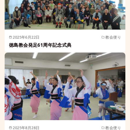
2025年6月22日
教会便り
徳島教会発足61周年記念式典
2025年8月28日
教会便り