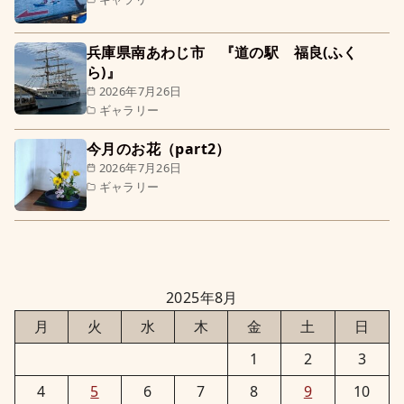
兵庫県南あわじ市 『道の駅 福良(ふく
ら)』
2026年7月26日
ギャラリー
今月のお花（part2）
2026年7月26日
ギャラリー
2025年8月
月
火
水
木
金
土
日
1
2
3
4
5
6
7
8
9
10